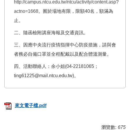
http://campus.ntcu.edu.tw/ntcu/activity/content.asp?
actno=1668
。囿於場地有限，限額40名，額滿為
止。
二、隨函檢附講座海報及交通資訊。
三、因應中央流行疫情指揮中心防疫措施，請與會
者務必自備口罩並全程配戴以及配合體溫測量。
四、活動聯絡人：余小姐(04-22181065；
ting61225@mail.ntcu.edu.tw)。
來文電子檔.pdf
瀏覽數:
675