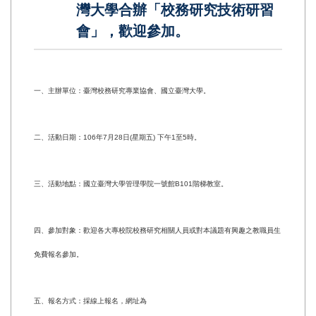
灣大學合辦「校務研究技術研習
會」，歡迎參加。
一、主辦單位：臺灣校務研究專業協會、國立臺灣大學。
二、活動日期：106年7月28日(星期五) 下午1至5時。
三、活動地點：國立臺灣大學管理學院一號館B101階梯教室。
四、參加對象：歡迎各大專校院校務研究相關人員或對本議題有興趣之教職員生
免費報名參加。
五、報名方式：採線上報名，網址為