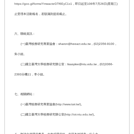
https://goo.gl/forms/YmwacteGTf6EyC1x1
，即日起至106年7月26日(星期三)
止受理本活動報名，若額滿則提前截止。
六、聯絡資訊：
(一)臺灣校務研究專業協會：sharon@heeact.edu.tw，(02)2356-9100，
朱小姐。
(二)國立臺灣大學校務研究辦公室：lisasylee@ntu.edu.tw，(02)3366-
2393分機11，李小姐。
七、相關網站：
(一)臺灣校務研究專業協會(
http://www.tair.tw/
)。
(二)國立臺灣大學校務研究辦公室(
http://oir.ntu.edu.tw/
)。