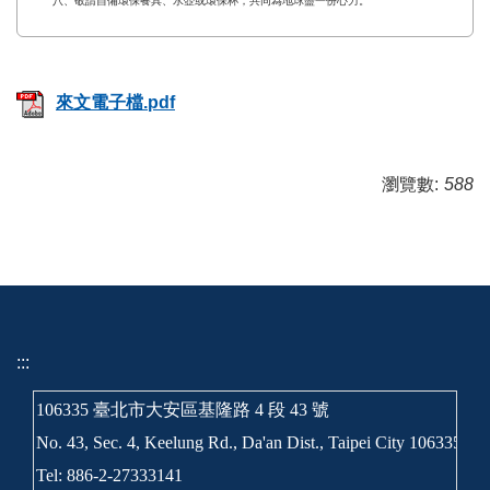
八、敬請自備環保餐具、水壺或環保杯，共同為地球盡一份心力。
來文電子檔.pdf
瀏覽數:
588
:::
106335 臺北市大安區基隆路 4 段 43 號
No. 43, Sec. 4, Keelung Rd., Da'an Dist., Taipei City 106335, T
Tel: 886-2-27333141