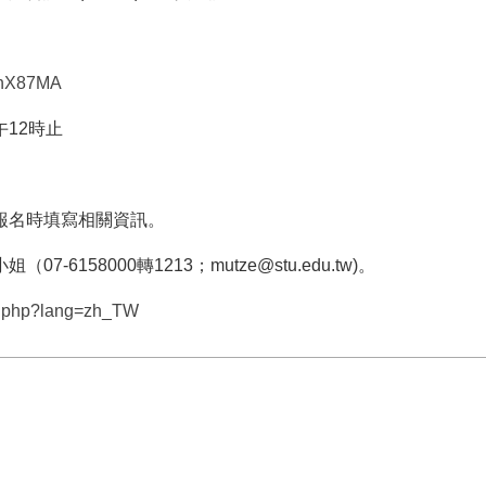
jrnX87MA
午12時止
報名時填寫相關資訊。
158000轉1213；mutze@stu.edu.tw)。
ap.php?lang=zh_TW