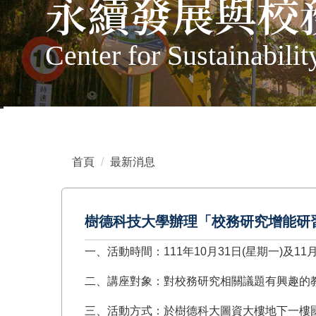
永續發展與校
Center for Sustainabili
首頁
最新消息
樹德科技大學辦理「校務研究增能研
一、活動時間：111年10月31日(星期一)及11月
二、講座對象：對校務研究相關議題有興趣的
三、活動方式：於樹德科大圖資大樓地下一樓國際