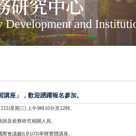
務研究中心
ty Development and Institut
習講座」，歡迎踴躍報名參加。
2日(星期三) 上午9時10分至12時。
教師及校務研究相關人員。
會議廳(LB103)舉辦實體講座。