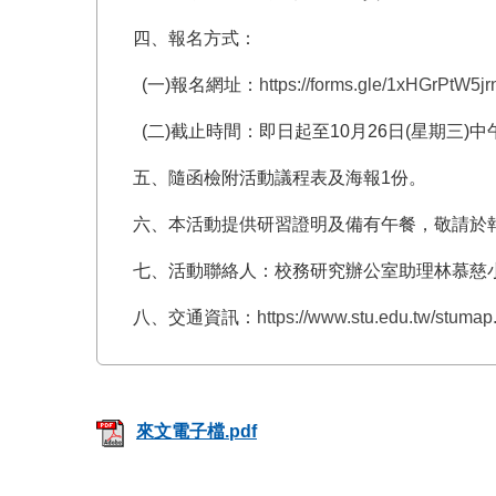
四、報名方式：
(一)報名網址：
https://forms.gle/1xHGrPtW5
(二)截止時間：即日起至10月26日(星期三)中
五、隨函檢附活動議程表及海報1份。
六、本活動提供研習證明及備有午餐，敬請於
七、活動聯絡人：校務研究辦公室助理林慕慈小姐（07-6
八、交通資訊：
https://www.stu.edu.tw/stum
來文電子檔.pdf