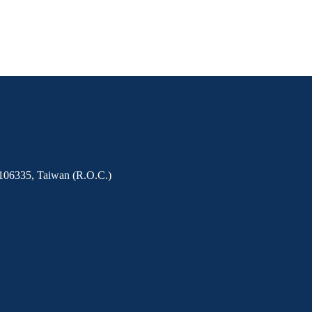
y 106335, Taiwan (R.O.C.)