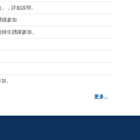
包」，詳如說明。
踴躍參加
本校師生踴躍參加。
。
參加。
更多...