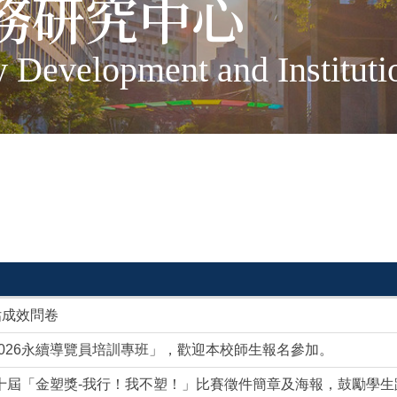
務研究中心
ty Development and Institut
估成效問卷
026永續導覽員培訓專班」，歡迎本校師生報名參加。
第十屆「金塑獎-我行！我不塑！」比賽徵件簡章及海報，鼓勵學